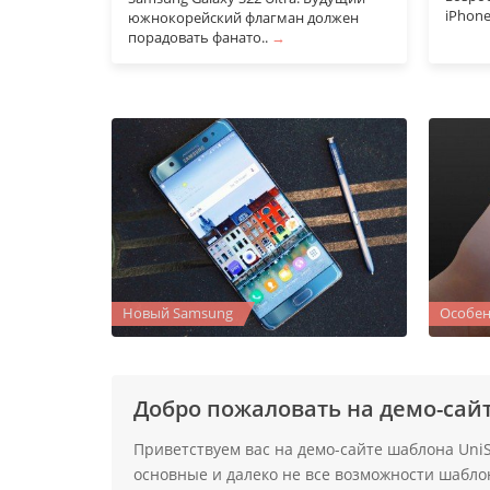
iPhone
южнокорейский флагман должен
порадовать фанато..
→
Новый Samsung
Особен
Добро пожаловать на демо-сай
Приветствуем вас на демо-сайте шаблона UniS
основные и далеко не все возможности шабло