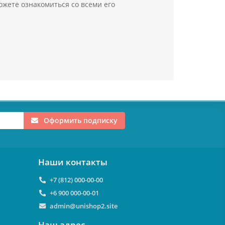
ожете ознакомиться со всеми его
Оформить подписку
Наши контакты
+7 (812) 000-00-00
+6 900 000-00-01
admin@unishop2.site
Наш адрес