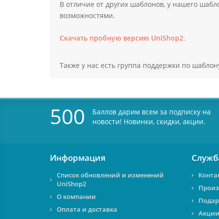
В отличие от других шаблонов, у нашего шабл
возможностями.
Скачать пробную версию UniShop2
.
Также у нас есть группа поддержки по шаблон
500
Баллов дарим всем за подписку на
новости! Новинки, скидки, акции.
Информация
Служб
Список обновлений и изменений
Конта
UniShop2
Произ
О компании
Подар
Оплата и доставка
Акции